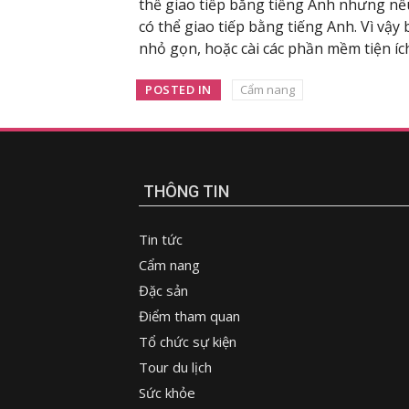
thể giao tiếp bằng tiếng Anh nhưng nế
có thể giao tiếp bằng tiếng Anh. Vì vậy
nhỏ gọn, hoặc cài các phần mềm tiện íc
POSTED IN
Cẩm nang
THÔNG TIN
Tin tức
Cẩm nang
Đặc sản
Điểm tham quan
Tổ chức sự kiện
Tour du lịch
Sức khỏe