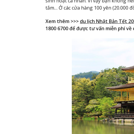
sinh hoạt cá nhân. Vì vậy bạn không n
tắm… Ở các cửa hàng 100 yên (20.000 đ
Xem thêm >>>
du lịch Nhật Bản Tết 2
1800 6700 để được tư vấn miễn phí về c