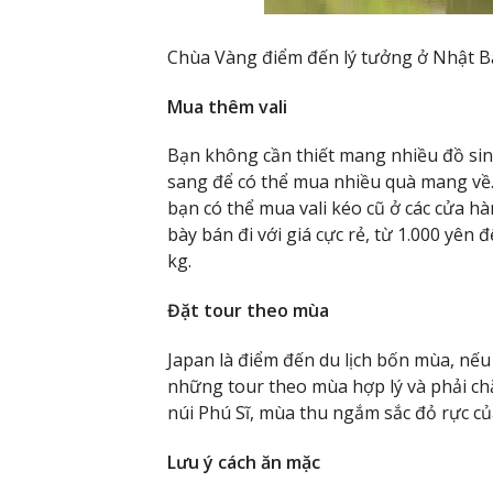
Chùa Vàng điểm đến lý tưởng ở Nhật B
Mua thêm vali
Bạn không cần thiết mang nhiều đồ sinh
sang để có thể mua nhiều quà mang về.
bạn có thể mua vali kéo cũ ở các cửa hà
bày bán đi với giá cực rẻ, từ 1.000 yên 
kg.
Đặt tour theo mùa
Japan là điểm đến du lịch bốn mùa, nế
những tour theo mùa hợp lý và phải c
núi Phú Sĩ, mùa thu ngắm sắc đỏ rực c
Lưu ý cách ăn mặc