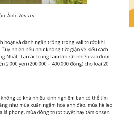
ản. Ảnh:
Văn Trãi
 hoạt và dành ngăn trống trong vali trước khi
 Tuy nhiên nếu như không tức giận về kiểu cách
ng Nhật. Tại các trung tâm lớn rất nhiều vali được
đến 2.000 yên (200.000 – 400.000 đồng) cho loại 20
u không có khá nhiều kinh nghiệm bạn có thể tìm
hăng như mùa xuân ngắm hoa anh đào, mùa hè leo
ủa lá phong, mùa đông trượt tuyết hay tắm onsen.